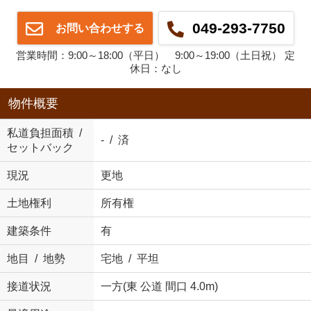
049-293-7750
お問い合わせする
営業時間：9:00～18:00（平日） 9:00～19:00（土日祝） 定
休日：なし
物件概要
私道負担面積 /
- / 済
セットバック
現況
更地
土地権利
所有権
建築条件
有
地目 / 地勢
宅地 / 平坦
接道状況
一方(東 公道 間口 4.0m)