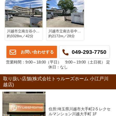
川越市立南古谷小学校
川越市立南古谷中学校
約3328m／42分
約2172m／28分
049-293-7750
お問い合わせする
営業時間：9:00～18:00（平日） 9:00～19:00（土日祝） 定
休日：なし
取り扱い店舗(株式会社トゥルーズホーム 小江戸川
越店)
住所:埼玉県川越市大手町2-5 レクセ
ルマンション川越大手町 1F