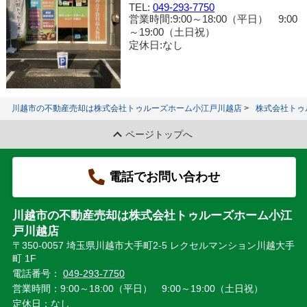
TEL:
049-293-7750
営業時間:9:00～18:00（平日） 9:00
～19:00（土日祝）
定休日:なし
川越市の不動産売却は株式会社トゥルーズホーム小江戸川越店
株式会社トゥ
ページトップへ
電話でお問い合わせ
川越市の不動産売却は株式会社トゥルーズホーム小江
戸川越店
〒350-0057 埼玉県川越市大手町2-5 レクセルマンション川越大手
町 1F
電話番号：
049-293-7750
営業時間：9:00～18:00（平日） 9:00～19:00（土日祝）
定休日：なし