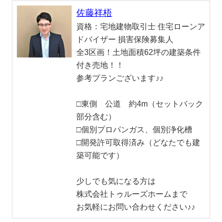
佐藤祥梧
資格：
宅地建物取引士 住宅ローンア
ドバイザー 損害保険募集人
全3区画！土地面積62坪の建築条件
付き売地！！
参考プランございます♪♪
□東側 公道 約4m（セットバック
部分含む）
□個別プロパンガス、個別浄化槽
□開発許可取得済み（どなたでも建
築可能です）
少しでも気になる方は
株式会社トゥルーズホームまで
お気軽にお問い合わせください♪♪