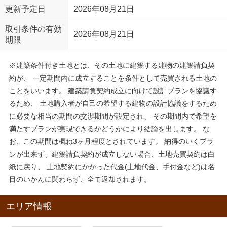
更新予定日
2026年08月21日
取引条件の有効
2026年08月21日
期限
※建築条件付き土地とは、その土地に建築する建物の建築請負契
約が、 一定期間内に成立することを条件として売買される土地の
ことをいいます。 建築請負契約成立に向けて設計プランを協議す
るため、 土地購入者が自己の希望する建物の設計協議をするため
に必要な相当の期間の交渉期間が設定され、 その期間内で希望を
満たすプランが実現できるかどうかにより結論を出します。 な
お、この期間は概ね3ヶ月程度とされています。 納得のいくプラ
ンが出来ず、建築請負契約が成立しない場合、土地売買契約は白
紙に戻り、 土地契約にかかった代金(土地代金、手付金など)は名
目のいかんに関わらず、全て返却されます。
エリア情報