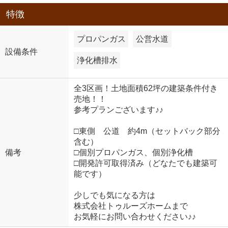
特徴
プロパンガス
公営水道
設備条件
浄化槽排水
全3区画！土地面積62坪の建築条件付き
売地！！
参考プランございます♪♪
□東側 公道 約4m（セットバック部分
含む）
備考
□個別プロパンガス、個別浄化槽
□開発許可取得済み（どなたでも建築可
能です）
少しでも気になる方は
株式会社トゥルーズホームまで
お気軽にお問い合わせください♪♪