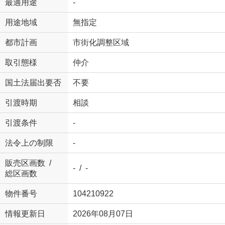
最適用途
-
用途地域
無指定
都市計画
市街化調整区域
取引態様
仲介
国土法届出要否
不要
引渡時期
相談
引渡条件
-
法令上の制限
-
販売区画数 /
- / -
総区画数
物件番号
104210922
情報更新日
2026年08月07日