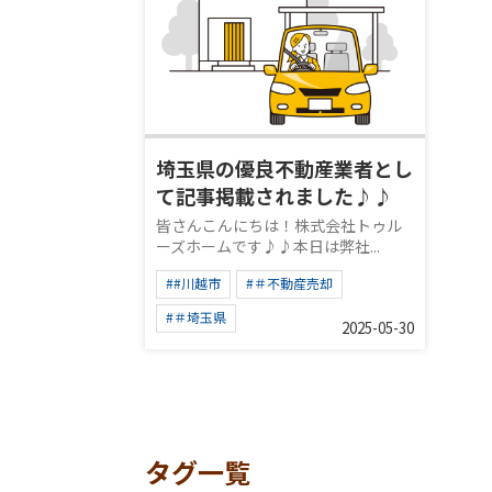
埼玉県の優良不動産業者とし
て記事掲載されました♪♪
皆さんこんにちは！株式会社トゥル
ーズホームです♪♪本日は弊社...
##川越市
#＃不動産売却
#＃埼玉県
2025-05-30
タグ一覧