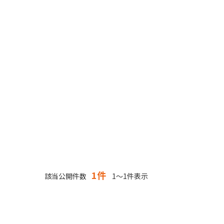
1件
該当公開件数
1～1件表示