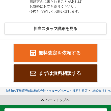
川越方面に来られることがあれば
お気軽にお立ち寄りください。
今後とも宜しくお願い致します。
担当スタッフ詳細を見る
無料査定を依頼する
まずは無料相談する
川越市の不動産売却は株式会社トゥルーズホーム小江戸川越店
株式会社トゥ
ページトップへ