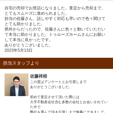
自宅の売却でお世話になりました。査定から売却まで、
とてもスムーズに進められました。
担当の佐藤さん、話しやすく対応も早いので色々聞けて
とても助かりました。
県外からだったので、佐藤さんに色々と動いていただい
て本当に助かりました。トゥルーズホームさんにお願い
して本当に良かったです。
ありがとうございました。
2023年5月13日
担当スタッフより
佐藤祥梧
この度はアンケートとお引渡しまで
ありがとうございました。
初めて査定させて頂いた際には
大手不動産会社含む多数の会社とお会いされてい
た中で
弊社を選んで頂き引渡しまで無事にできまして