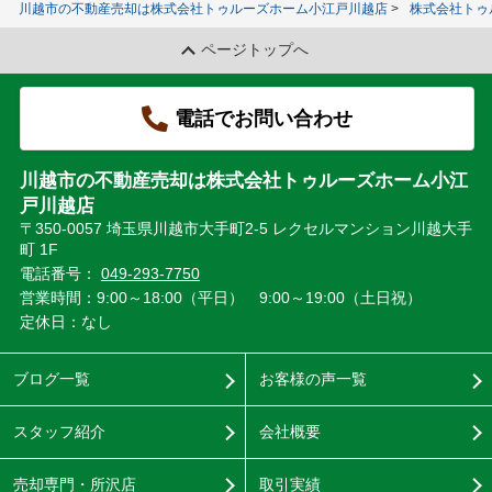
川越市の不動産売却は株式会社トゥルーズホーム小江戸川越店
株式会社トゥ
ページトップへ
電話でお問い合わせ
川越市の不動産売却は株式会社トゥルーズホーム小江
戸川越店
〒350-0057 埼玉県川越市大手町2-5 レクセルマンション川越大手
町 1F
電話番号：
049-293-7750
営業時間：9:00～18:00（平日） 9:00～19:00（土日祝）
定休日：なし
ブログ一覧
お客様の声一覧
スタッフ紹介
会社概要
売却専門・所沢店
取引実績