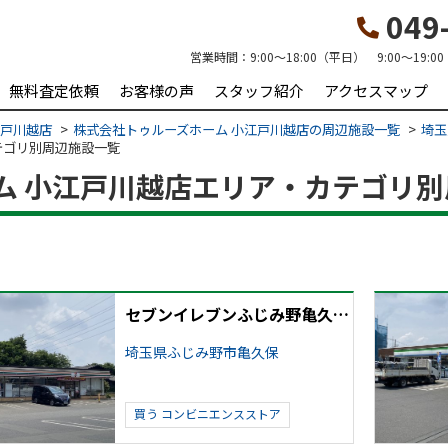
049-
営業時間：
9:00～18:00（平日） 9:00～19:
無料査定依頼
お客様の声
スタッフ紹介
アクセスマップ
江戸川越店
株式会社トゥルーズホーム 小江戸川越店の周辺施設一覧
埼玉
テゴリ別周辺施設一覧
ム 小江戸川越店エリア・カテゴリ
セブンイレブンふじみ野亀久保店
埼玉県ふじみ野市亀久保
買う
コンビニエンスストア