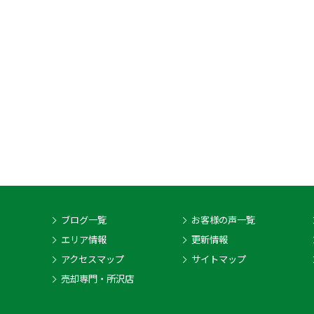
ブログ一覧
お客様の声一覧
エリア情報
更新情報
アクセスマップ
サイトマップ
売却専門・所沢店