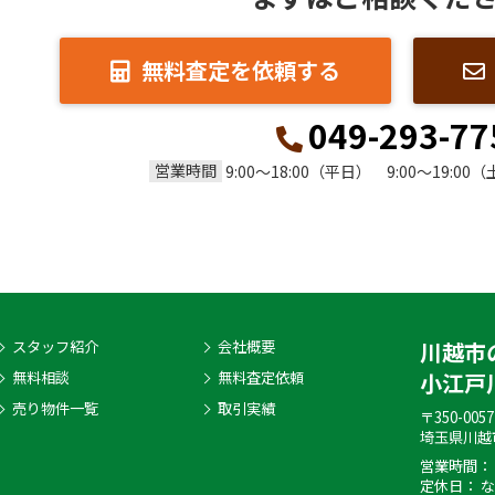
無料査定を依頼する
049-293-77
営業時間
9:00～18:00（平日） 9:00～19:00
スタッフ紹介
会社概要
川越市
無料相談
無料査定依頼
小江戸
売り物件一覧
取引実績
〒350-0057
埼玉県川越市
営業時間： 9
定休日： 