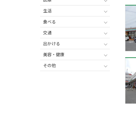
生活
食べる
交通
出かける
美容・健康
その他