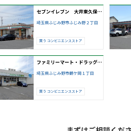
セブンイレブン 大井東久保北店
埼玉県ふじみ野市ふじみ野２丁目
買う
コンビニエンスストア
ファミリーマート・ドラッグエース 鶴ヶ岡店
埼玉県ふじみ野市鶴ケ岡１丁目
買う
コンビニエンスストア
まずはご相談くだ