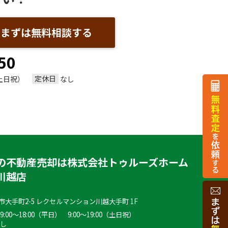
まずは無料相談する
50
定休日
（土日祝）
なし
の不動産売却は株式会社トゥルーズホーム
川越店
大手町2-5 レクセルマンション川越大手町 1F
:00～18:00（平日） 9:00～19:00（土日祝）
なし