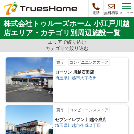
メニュー
電話
無料相談
株式会社トゥルーズホーム 小江戸川越
店エリア・カテゴリ別周辺施設一覧
エリアで絞り込む
カテゴリで絞り込む
買う
コンビニエンスストア
ローソン 川越石田店
埼玉県川越市大字石田
買う
コンビニエンスストア
セブンイレブン 川越今成店
埼玉県川越市今成２丁目